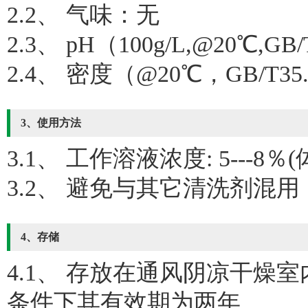
2.2、 气味：无
2.3、 pH（100g/L,@20℃,GB/
2.4、 密度（@20℃，GB/T35.
3、使用方法
3.1、 工作溶液浓度: 5--
3.2、 避免与其它清洗剂混用
4、存储
4.1、 存放在通风阴凉干燥
条件下其有效期为两年