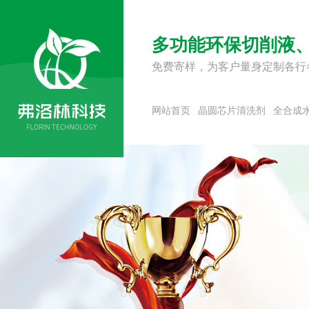
多功能环保切削液
免费寄样，为客户量身定制各行
网站首页
晶圆芯片清洗剂
全合成