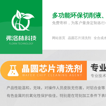
多功能环保切削液
免费寄样，为客户量身定制各行
网站首页
晶圆芯片清洗剂
全合成